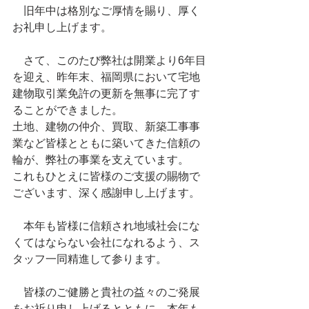
　旧年中は格別なご厚情を賜り、厚く
お礼申し上げます。
　さて、このたび弊社は開業より6年目
を迎え、昨年末、福岡県において宅地
建物取引業免許の更新を無事に完了す
ることができました。
土地、建物の仲介、買取、新築工事事
業など皆様とともに築いてきた信頼の
輪が、弊社の事業を支えています。
これもひとえに皆様のご支援の賜物で
ございます、深く感謝申し上げます。
　本年も皆様に信頼され地域社会にな
くてはならない会社になれるよう、ス
タッフ一同精進して参ります。
　皆様のご健勝と貴社の益々のご発展
をお祈り申し上げるとともに、本年も