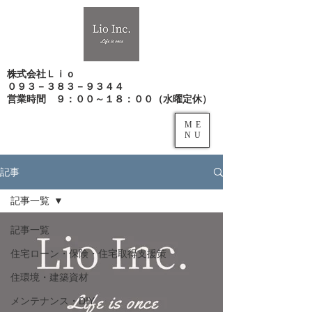
株式会社Ｌｉｏ
０９３－３８３－９３４４
​営業時間 ９：００～１８：００（水曜定休）
ME
NU
記事
記事一覧
記事一覧
住宅ローン・保険・住宅取得支援策
住環境・建築資材
メンテナンス・DIY