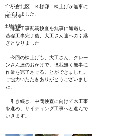
イベント
　小倉北区　Ｋ様邸　棟上げが無事に
完了しました。
施工現場
土地情報
　擁壁工事配筋検査を無事に通過し、
基礎工事完了後、大工さん達への引継
ぎとなりました。
　今回の棟上げも、大工さん、クレー
ンさん達のおかげで、怪我無く無事に
作業を完了させることができました。
ご協力いただきありがとうございまし
た。
　引き続き、中間検査に向けて木工事
を進め、サイディング工事へと進んで
いきます。