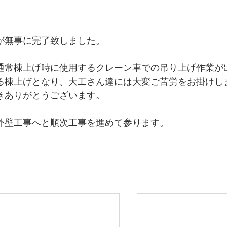
が無事に完了致しました。
通常棟上げ時に使用するクレーン車での吊り上げ作業が
る棟上げとなり、大工さん達には大変ご苦労をお掛けし
きありがとうございます。
外壁工事へと順次工事を進めて参ります。