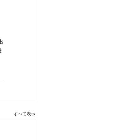
出
ま
すべて表示