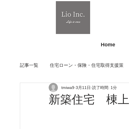
Home
記事一覧
住宅ローン・保険・住宅取得支援策
tmiwa9
3月11日
読了時間: 1分
施工現場
土地情報
新築住宅 棟