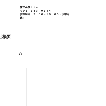
株式会社Ｌｉｏ
０９３－３８３－９３４４
​営業時間 ９：００～１８：００（水曜定
休）
社概要