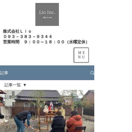
株式会社Ｌｉｏ
０９３－３８３－９３４４
​営業時間 ９：００～１８：００（水曜定休）
ME
NU
記事
記事一覧
記事一覧
住宅ローン・保険・住宅取得支援策
住環境・建築資材
メンテナンス・DIY