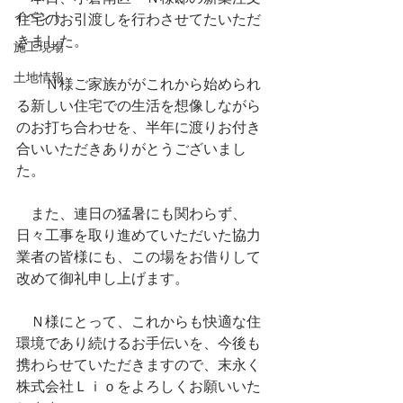
イベント
住宅のお引渡しを行わさせてたいただ
きました。
施工現場
土地情報
　　Ｎ様ご家族ががこれから始められ
る新しい住宅での生活を想像しながら
のお打ち合わせを、半年に渡りお付き
合いいただきありがとうございまし
た。
　また、連日の猛暑にも関わらず、
日々工事を取り進めていただいた協力
業者の皆様にも、この場をお借りして
改めて御礼申し上げます。
　Ｎ様にとって、これからも快適な住
環境であり続けるお手伝いを、今後も
携わらせていただきますので、末永く
株式会社Ｌｉｏをよろしくお願いいた