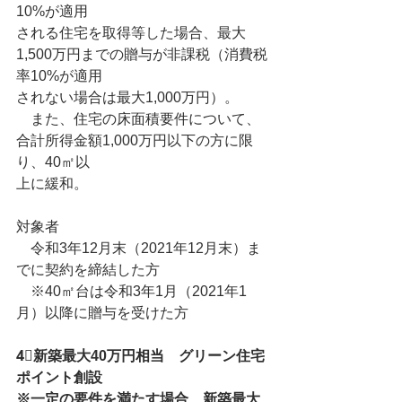
10%が適用
される住宅を取得等した場合、最大
1,500万円までの贈与が非課税（消費税
率10%が適用
されない場合は最大1,000万円）。
　また、住宅の床面積要件について、
合計所得金額1,000万円以下の方に限
り、40㎡以
上に緩和。
対象者
　令和3年12月末（2021年12月末）ま
でに契約を締結した方
　※40㎡台は令和3年1月（2021年1
月）以降に贈与を受けた方
4⃣新築最大40万円相当　グリーン住宅
ポイント創設
※一定の要件を満たす場合、新築最大