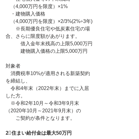
　（4,000万円を限度）×1%
　・建物購入価格
　（4,000万円を限度）×2/3%(2%÷3年)
　　※長期優良住宅や低炭素住宅の場
合、さらに限度額があがります。
　　　借入金年末残高の上限5,000万円
　　　建物購入価格の上限5,000万円
対象者
　消費税率10%が適用される新築契約
を締結し、
　令和4年末（2022年末）までに入居
した方。
　※令和2年10月～令和3年9月末
（2020年10月～2021年9月末）の
　　ご契約が条件となります。
2⃣住まい給付金は最大50万円