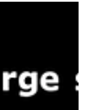
す。 また、takagiが運用するユーザーサイト
「みず工房カスタマークラブ」へ登録された
お客様は特典といたしまして、通常2年間の
メーカ...