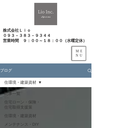
株式会社Ｌｉｏ
０９３－３８３－９３４４
​営業時間 ９：００～１８：００（水曜定休）
ME
NU
ブログ
住環境・建築資材
記事一覧
住宅ローン・保険・
住宅取得支援策
住環境・建築資材
メンテナンス・DIY