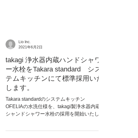
Lio Inc.
2021年6月2日
takagi 浄水器内蔵ハンドシャワ
ー水栓をTakara standard シス
テムキッチンにて標準採用いた
します。
Takara standardのシステムキッチン
OFELIAの水洗仕様を、takagi製浄水器内蔵
シャンドシャワー水栓の採用を開始いたしま