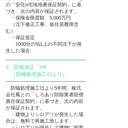
の「安住α宅地地番保証契約」に基
づき、次の内容が保証されます。
・保険金限度額 5,000万円
（沈下修正工事、仮住居費用含
む）
・保証規定
1000分の5以上の不同沈下が発
生した場合
3．防蟻保証 5年
（防蟻処理施工日より）
防蟻処理施工日より5年間、株式
会社鳳との「しろあり防除業者賠償
責任保証契約」に基づき、次の内容
が保証されます。
・建物よりシロアリが発生した場
合は、無料で再施工致します。
・シロアリが発生して建物に損害