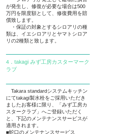
が発生し、修復が必要な場合は500
万円を限度額として、修復費用を賠
償致します。
・保証の対象とするシロアリの種
類は、イエシロアリとヤマトシロア
リの2種類と致します。
4．takagi みず工房カスターマーク
ラブ
Takara standardシステムキッチン
にてtakagi製水栓をご採用いただき
ましたお客様に限り、「みず工房カ
スタークラブ」へご登録いただく
と、下記のメンテナンスサービスが
適用されます。
■蛇口のメンテナンスサービス