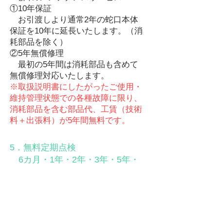
①10年保証
お引渡しより通常2年の蛇口本体
保証を10年に延長いたします。（消
耗部品を除く）
②5年無償修理
最初の5年間は消耗部品も含めて
無償修理対応いたします。
※取扱説明書にしたがったご使用・
維持管理状態での各種故障に限り、
消耗部品を含む部品代、工賃（技術
料＋出張料）が5年間無料です。
5．無料定期点検
6カ月・1年・2年・3年・5年・
10年
住宅のお引き渡し後、定期的に訪
問させていただき、住まいに安心し