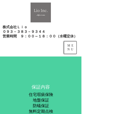
株式会社Ｌｉｏ
０９３－３８３－９３４４
​営業時間 ９：００～１８：００（水曜定休）
ME
NU
保証内容
住宅瑕疵保険
地盤保証
​防蟻保証
​無料定期点検